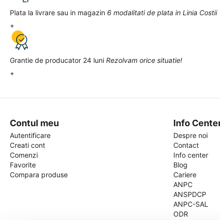
Plata la livrare sau in magazin
6 modalitati de plata in Linia Costii
+
Grantie de producator 24 luni
Rezolvam orice situatie!
+
Contul meu
Info Cente
Autentificare
Despre noi
Creati cont
Contact
Comenzi
Info center
Favorite
Blog
Compara produse
Cariere
ANPC
ANSPDCP
ANPC-SAL
ODR