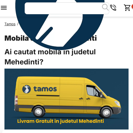
/
/
Tamos
Mobila Romania
Mobila Judetul Mehedinti
Mobila Judetul Mehedinti
Ai cautat mobila in judetul
Mehedinti?