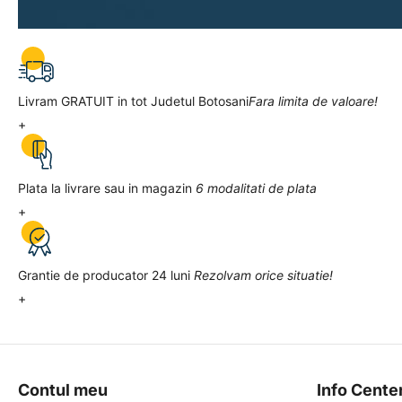
Livram GRATUIT in tot Judetul Botosani
Fara limita de valoare!
+
Plata la livrare sau in magazin
6 modalitati de plata
+
Grantie de producator 24 luni
Rezolvam orice situatie!
+
Contul meu
Info Cente