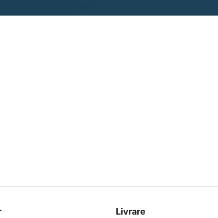
r
Livrare