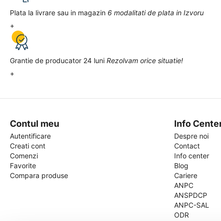
Plata la livrare sau in magazin
6 modalitati de plata in Izvoru
+
Grantie de producator 24 luni
Rezolvam orice situatie!
+
Contul meu
Info Cente
Autentificare
Despre noi
Creati cont
Contact
Comenzi
Info center
Favorite
Blog
Compara produse
Cariere
ANPC
ANSPDCP
ANPC-SAL
ODR