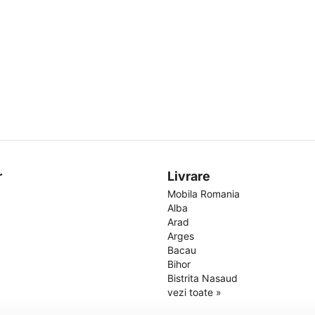
r
Livrare
Mobila Romania
Alba
Arad
Arges
Bacau
Bihor
Bistrita Nasaud
vezi toate »