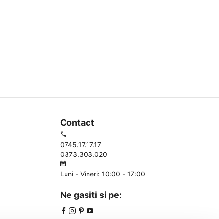
Contact
0745.17.17.17
0373.303.020
Luni - Vineri: 10:00 - 17:00
Ne gasiti si pe: