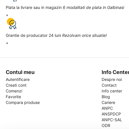
Plata la livrare sau in magazin
6 modalitati de plata in Galbinasi
+
Grantie de producator 24 luni
Rezolvam orice situatie!
+
Contul meu
Info Cente
Autentificare
Despre noi
Creati cont
Contact
Comenzi
Info center
Favorite
Blog
Compara produse
Cariere
ANPC
ANSPDCP
ANPC-SAL
ODR