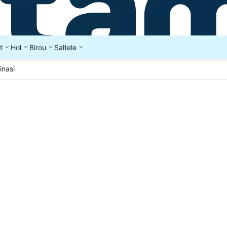
t
Hol
Birou
Saltele
inasi