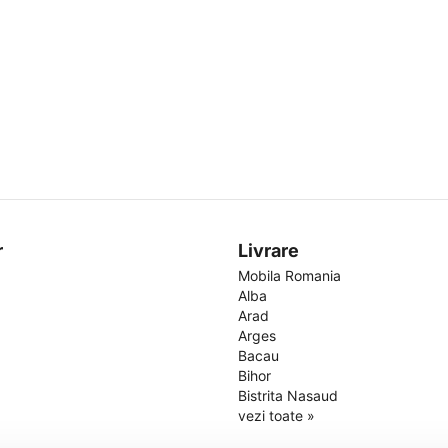
r
Livrare
Mobila Romania
Alba
Arad
Arges
Bacau
Bihor
Bistrita Nasaud
vezi toate »