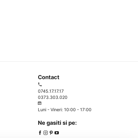
Contact
0745.17.17.17
0373.303.020
Luni - Vineri: 10:00 - 17:00
Ne gasiti si pe: