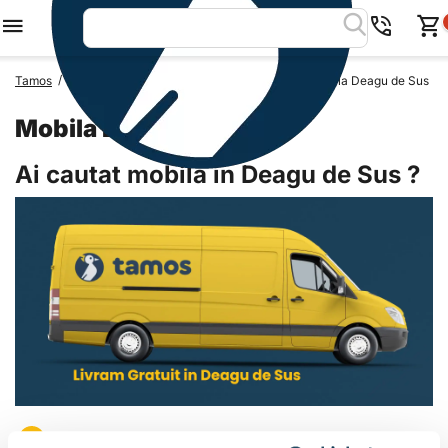
/
/
/
Tamos
Mobila Romania
Mobila Judetul Arges
Mobila Deagu de Sus
Mobila Deagu de Sus
Ai cautat mobila in Deagu de Sus ?