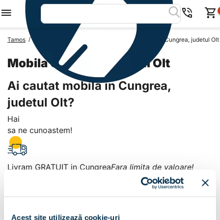
/
/
/
Tamos
Mobila Romania
Mobila Judetul Olt
Mobila Cungrea, judetul Olt
Mobila Cungrea, judetul Olt
Ai cautat mobila in Cungrea,
judetul Olt?
Hai
sa ne cunoastem!
Livram GRATUIT in Cungrea
Fara limita de valoare!
+
Plata la livrare sau in magazin
6 modalitati de plata in
Acest site utilizează cookie-uri