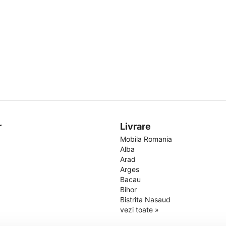
r
Livrare
Mobila Romania
Alba
Arad
Arges
Bacau
Bihor
Bistrita Nasaud
vezi toate »