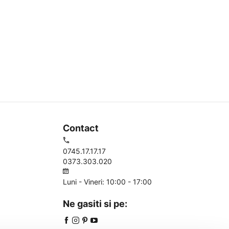
Contact
0745.17.17.17
0373.303.020
Luni - Vineri: 10:00 - 17:00
Ne gasiti si pe: