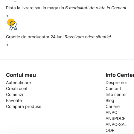
Plata la livrare sau in magazin
6 modalitati de plata in Comani
+
Grantie de producator 24 luni
Rezolvam orice situatie!
+
Contul meu
Info Cente
Autentificare
Despre noi
Creati cont
Contact
Comenzi
Info center
Favorite
Blog
Compara produse
Cariere
ANPC
ANSPDCP
ANPC-SAL
ODR