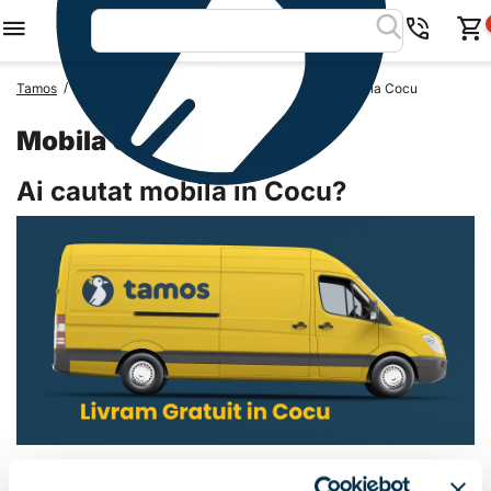
/
/
/
Tamos
Mobila Romania
Mobila Judetul Arges
Mobila Cocu
Mobila Cocu
Ai cautat mobila in Cocu?