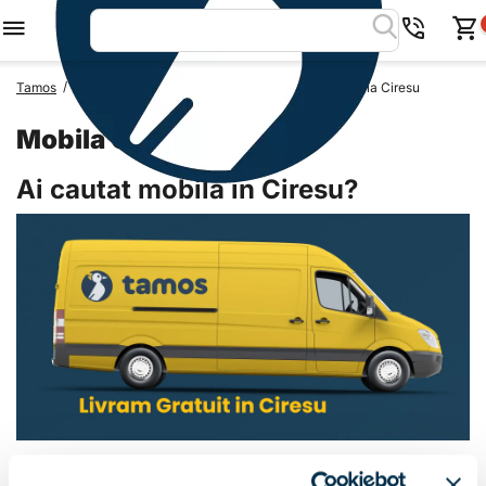
/
/
/
Tamos
Mobila Romania
Mobila Judetul Arges
Mobila Ciresu
Mobila Ciresu
Ai cautat mobila in Ciresu?