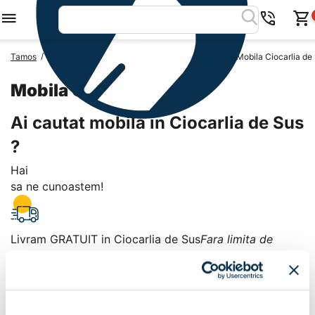
/
/
/
Tamos
Mobila Romania
Mobila Judetul Constanta
Mobila Ciocarlia de
Mobila Ciocarlia de Sus
Ai cautat mobila in Ciocarlia de Sus
?
Hai
sa ne cunoastem!
Livram GRATUIT in Ciocarlia de Sus
Fara limita de
valoare!
+