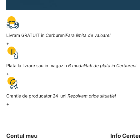
Livram GRATUIT in Cerbureni
Fara limita de valoare!
+
Plata la livrare sau in magazin
6 modalitati de plata in Cerbureni
+
Grantie de producator 24 luni
Rezolvam orice situatie!
+
Contul meu
Info Cente