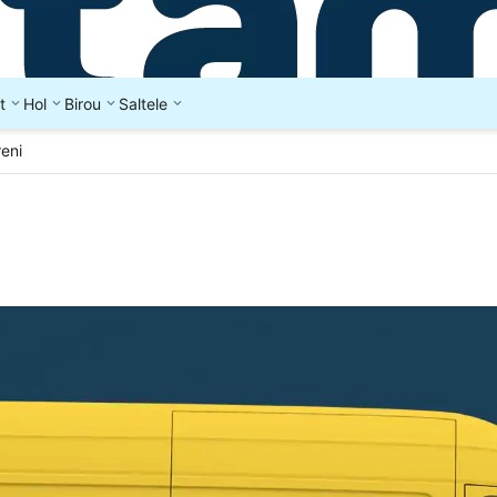
t
Hol
Birou
Saltele
eni