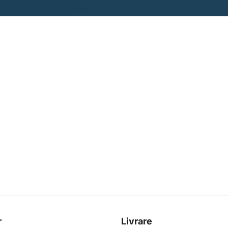
r
Livrare