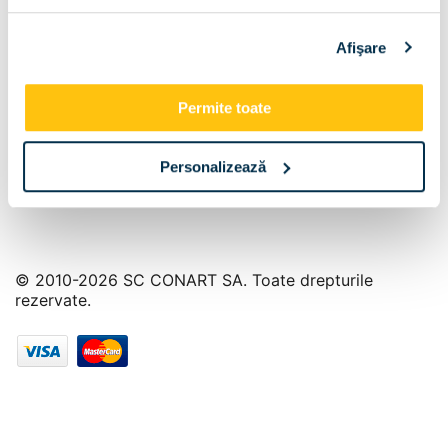
Info Center
Afişare
Livrare
Contact
Permite toate
Personalizează
© 2010-2026 SC CONART SA. Toate drepturile
rezervate.