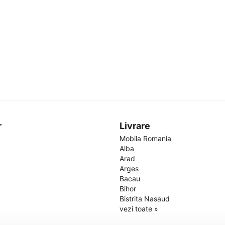
r
Livrare
Mobila Romania
Alba
Arad
Arges
Bacau
Bihor
Bistrita Nasaud
vezi toate »