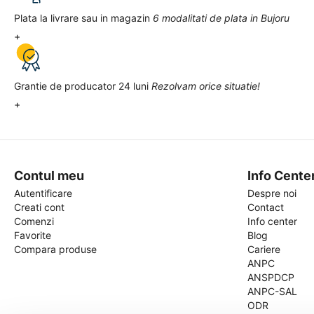
Plata la livrare sau in magazin
6 modalitati de plata in Bujoru
+
Grantie de producator 24 luni
Rezolvam orice situatie!
+
Contul meu
Info Cente
Autentificare
Despre noi
Creati cont
Contact
Comenzi
Info center
Favorite
Blog
Compara produse
Cariere
ANPC
ANSPDCP
ANPC-SAL
ODR