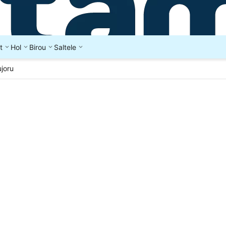
t
Hol
Birou
Saltele
joru