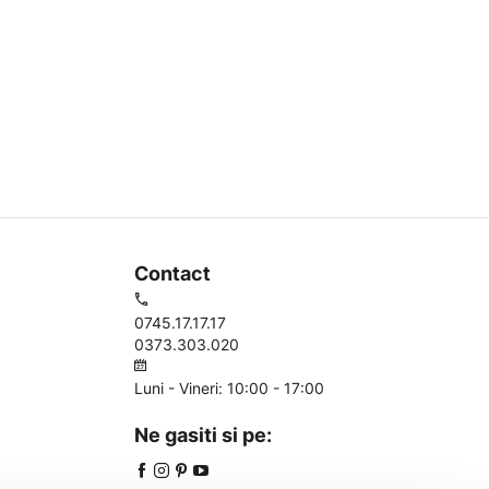
Contact
0745.17.17.17
0373.303.020
Luni - Vineri: 10:00 - 17:00
Ne gasiti si pe: