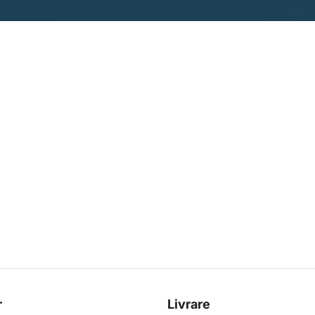
r
Livrare