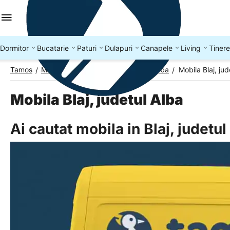
Dormitor
Bucatarie
Paturi
Dulapuri
Canapele
Living
Tinere
Tamos
Mobila Romania
Mobila Judetul Alba
Mobila Blaj, jud
/
/
/
Mobila Blaj, judetul Alba
Ai cautat mobila in Blaj, judetu