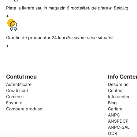
Plata la livrare sau in magazin
6 modalitati de plata in Belciug
+
Grantie de producator 24 luni
Rezolvam orice situatie!
+
Contul meu
Info Cente
Autentificare
Despre noi
Creati cont
Contact
Comenzi
Info center
Favorite
Blog
Compara produse
Cariere
ANPC
ANSPDCP
ANPC-SAL
ODR