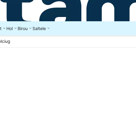
t
Hol
Birou
Saltele
elciug