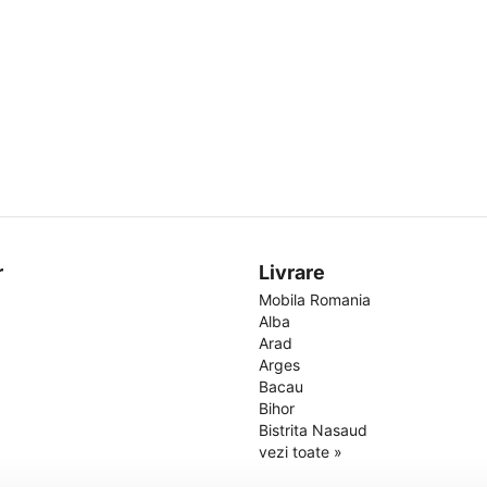
r
Livrare
Mobila Romania
Alba
Arad
Arges
Bacau
Bihor
Bistrita Nasaud
vezi toate »