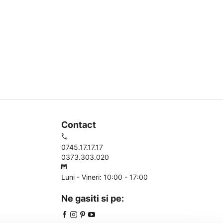
Contact
0745.17.17.17
0373.303.020
Luni - Vineri: 10:00 - 17:00
Ne gasiti si pe: