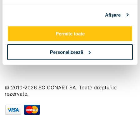
Info Center
Afişare
Livrare
Contact
Permite toate
Personalizează
© 2010-2026 SC CONART SA. Toate drepturile
rezervate.