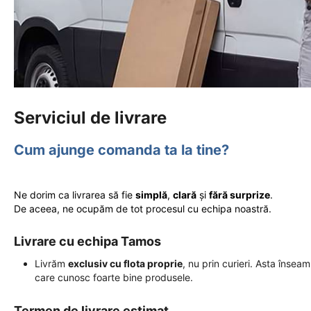
Serviciul de livrare
Cum ajunge comanda ta la tine?
Ne dorim ca livrarea să fie
simplă
,
clară
și
fără surprize
.
De aceea, ne ocupăm de tot procesul cu echipa noastră.
Livrare cu echipa Tamos
Livrăm
exclusiv cu flota proprie
, nu prin curieri. Asta însea
care cunosc foarte bine produsele.
Termen de livrare estimat