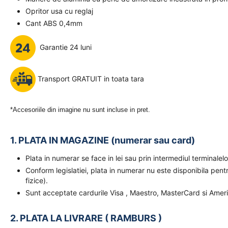
Opritor usa cu reglaj
Cant ABS 0,4mm
Garantie 24 luni
Transport GRATUIT in toata tara
*Accesoriile din imagine nu sunt incluse in pret.
1. PLATA IN MAGAZINE (numerar sau card)
Plata in numerar se face in lei sau prin intermediul terminal
Conform legislatiei, plata in numerar nu este disponibila pent
fizice).
Sunt acceptate cardurile Visa , Maestro, MasterCard si Amer
2. PLATA LA LIVRARE ( RAMBURS )