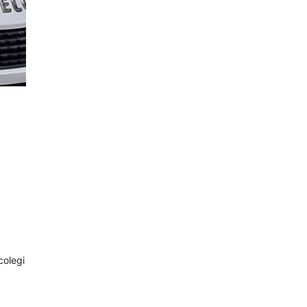
colegi