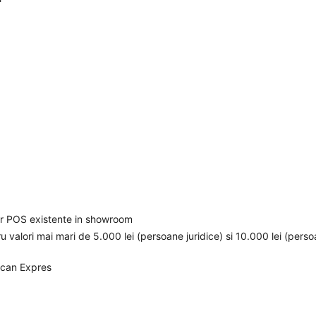
elor POS existente in showroom
ru valori mai mari de 5.000 lei (persoane juridice) si 10.000 lei (pers
ican Expres