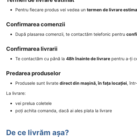
Pentru fiecare produs vei vedea un
termen de livrare estima
Confirmarea comenzii
După plasarea comenzii, te contactăm telefonic pentru
conf
Confirmarea livrarii
Te contactăm cu până la
48h înainte de livrare
pentru a-ți 
Predarea produselor
Produsele sunt livrate
direct din mașină, în fața locației
, înt
La livrare:
vei prelua coletele
poți achita comanda, dacă ai ales plata la livrare
De ce livrăm așa?