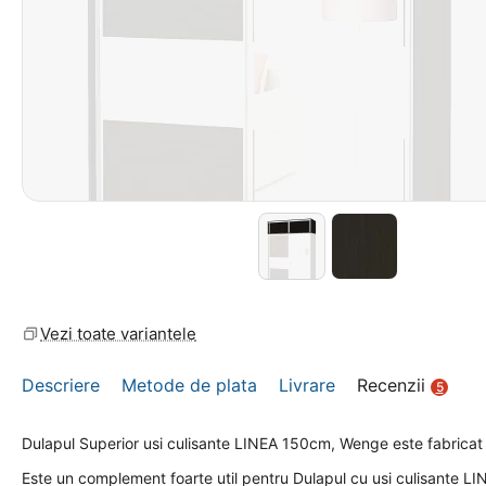
Vezi toate variantele
Descriere
Metode de plata
Livrare
Recenzii
5
Dulapul Superior usi culisante LINEA 150cm, Wenge este fabrica
Este un complement foarte util pentru Dulapul cu usi culisante L