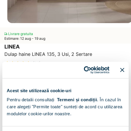
Livrare gratuita
Estimare: 12 aug - 19 aug
LINEA
Dulap haine LINEA 135, 3 Usi, 2 Sertare
(14)
CONFIGURATOR
Decor :
Oak / Alb
Acest site utilizează cookie-uri
Pentru detalii consultați
Termeni și condiții
.
În cazul în
care alegeți "Permite toate" sunteți de acord cu utilizarea
modulelor cookie-urilor noastre.