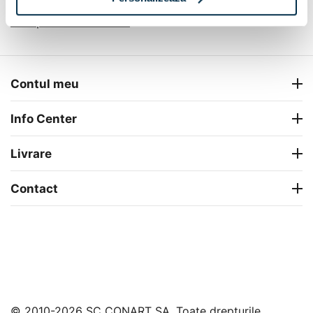
Completeaza camera
Contul meu
Info Center
Livrare
Contact
© 2010-2026 SC CONART SA. Toate drepturile