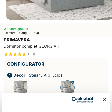
Livrare gratuita
Estimare: 14 aug - 21 aug
PRIMAVERA
Dormitor complet GEORGIA 1
(38)
CONFIGURATOR
Decor :
Stejar / Alb lucios
Decor pat:
Albastru V73
Catifea Gri