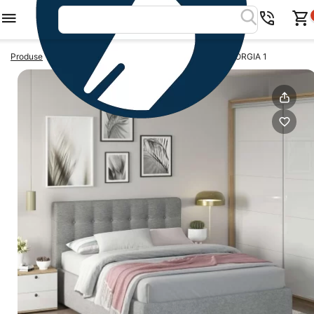
>
>
Produse
Dormitoare complete
Dormitor complet GEORGIA 1