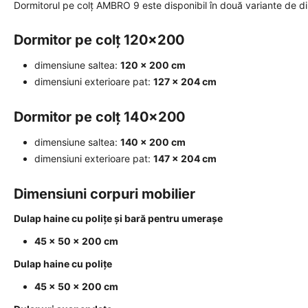
Dormitorul pe colț AMBRO 9 este disponibil în două variante de d
Dormitor pe colț 120x200
dimensiune saltea:
120 × 200 cm
dimensiuni exterioare pat:
127 × 204 cm
Dormitor pe colț 140x200
dimensiune saltea:
140 × 200 cm
dimensiuni exterioare pat:
147 × 204 cm
Dimensiuni corpuri mobilier
Dulap haine cu polițe și bară pentru umerașe
45 × 50 × 200 cm
Dulap haine cu polițe
45 × 50 × 200 cm