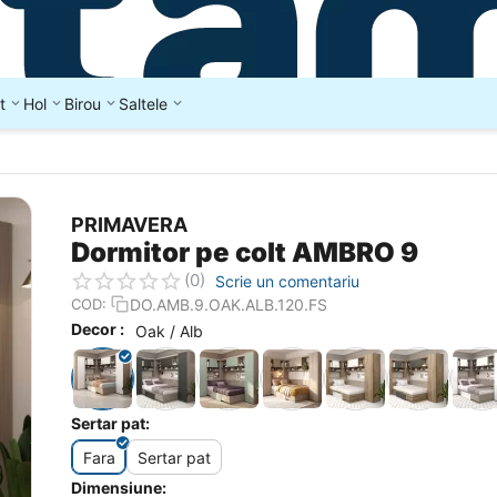
t
Hol
Birou
Saltele
PRIMAVERA
Dormitor pe colt AMBRO 9
(0)
Scrie un comentariu
DO.AMB.9.OAK.ALB.120.FS
COD:
Decor :
Oak / Alb
Sertar pat:
Fara
Sertar pat
Dimensiune: