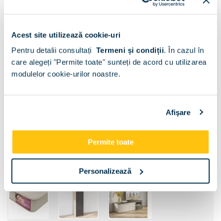
Acest site utilizează cookie-uri
Pentru detalii consultați
Termeni și condiții
.
În cazul în
care alegeți "Permite toate" sunteți de acord cu utilizarea
Sertar pat:
modulelor cookie-urilor noastre.
Fara
Sertar pat
Afişare
Dimensiune:
Permite toate
120x200
140x200
Personalizează