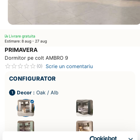
Livrare gratuita
Estimare: 8 aug - 27 aug
PRIMAVERA
Dormitor pe colt AMBRO 9
Scrie un comentariu
(0)
CONFIGURATOR
Decor :
Oak / Alb