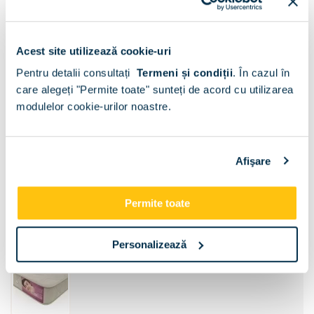
Acest site utilizează cookie-uri
Pentru detalii consultați
Termeni și condiții
.
În cazul în
care alegeți "Permite toate" sunteți de acord cu utilizarea
modulelor cookie-urilor noastre.
Sertar pat:
Fara
Sertar pat
Afişare
Dimensiune:
Permite toate
120x200
140x200
Personalizează