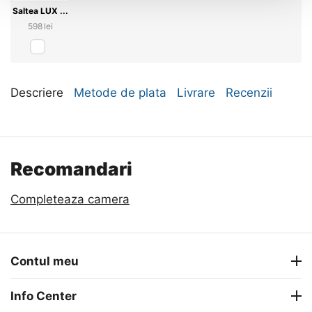
Saltea LUX ...
‍598‍
lei
Descriere
Metode de plata
Livrare
Recenzii
Recomandari
Completeaza camera
Contul meu
Info Center