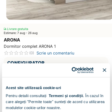
Livrare gratuita
Estimare: 7 aug - 26 aug
ARONA
Dormitor complet ARONA 1
Scrie un comentariu
(0)
CONFIGURATOR
Decor :
Alb / Oak
Acest site utilizează cookie-uri
Pentru detalii consultați
Termeni și condiții
.
În cazul în
care alegeți "Permite toate" sunteți de acord cu utilizarea
modulelor cookie-urilor noastre.