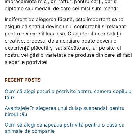
îmbrăcăminte mici, ori rafturi pentru cărți, dar și
diplome sau medalii de care cei mici sunt mândri!
Indiferent de alegerea făcută, este important să te
asiguri că spațiul devine unul confortabil și relaxant
pentru cei care îl locuiesc. Cu ajutorul unor soluții
creative, procesul de amenajare poate deveni o
experiență plăcută și satisfăcătoare, iar pe site-ul
nostru vei găsi o varietate de produse din care să faci
alegerile potrivite!
RECENT POSTS
Cum să alegi paturile potrivite pentru camera copilului
tău?
Avantajele în alegerea unui dulap suspendat pentru
biroul tău
Cum să alegi canapeaua potrivită pentru o casă cu
animale de companie