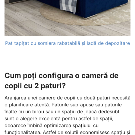
Pat tapițat cu somiera rabatabilă și ladă de depozitare
Cum poți configura o cameră de
copii cu 2 paturi?
Aranjarea unei camere de copii cu două paturi necesită
o planificare atentă. Paturile suprapuse sau paturile
înalte cu un birou sau un spațiu de joacă dedesubt
sunt o alegere excelentă pentru astfel de spații,
deoarece îmbină optimizarea spațiului cu
funcționalitatea. Astfel de soluții economisesc spațiu și