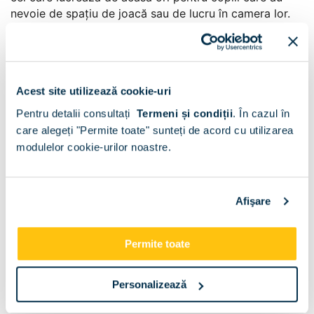
nevoie de spațiu de joacă sau de lucru în camera lor.
Acest site utilizează cookie-uri
Pentru detalii consultați
Termeni și condiții
.
În cazul în
care alegeți "Permite toate" sunteți de acord cu utilizarea
modulelor cookie-urilor noastre.
Afişare
Permite toate
Ansamblu birou cu dulap de haine
Personalizează