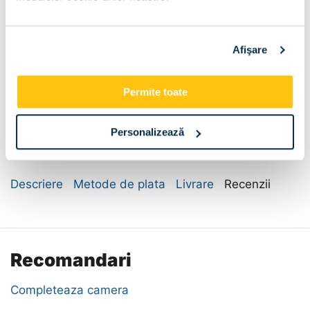
Brate:
Stofa Bej
Afişare
Perne:
Stofa Bej
Permite toate
Personalizează
Descriere
Metode de plata
Livrare
Recenzii
Recomandari
Completeaza camera