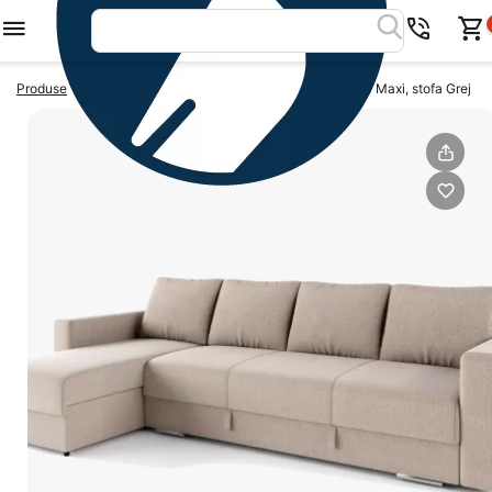
>
>
Produse
Coltare extensibile
Coltar extensibil MAGIS Maxi, stofa Grej