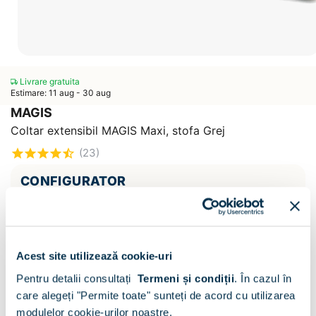
Livrare gratuita
Estimare: 11 aug - 30 aug
MAGIS
Coltar extensibil MAGIS Maxi, stofa Grej
(23)
CONFIGURATOR
Decor:
Stofa Grej E15
Acest site utilizează cookie-uri
Pentru detalii consultați
Termeni și condiții
.
În cazul în
care alegeți "Permite toate" sunteți de acord cu utilizarea
modulelor cookie-urilor noastre.