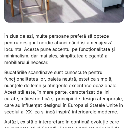
În ziua de azi, multe persoane preferă să opteze
pentru designul nordic atunci când își amenajează
locuința. Acesta pune accentul pe funcționalitate și
minimalism, dar mai ales, simplitatea elegantă a
mobilierului necesar.
Bucătăriile scandinave sunt cunoscute pentru
funcționalitatea lor, paleta neutră, estetica simplă,
nuanțele de lemn și atingerile excentrice ocazionale.
Acest stil este, în mare parte, caracterizat de linii
curate, măiestrie fină și principii de design atemporale,
care au influențat designul în Europa și Statele Unite în
secolul al XX-lea și încă inspiră interioarele moderne.
Astăzi, există o interpretare în continuă evoluție care