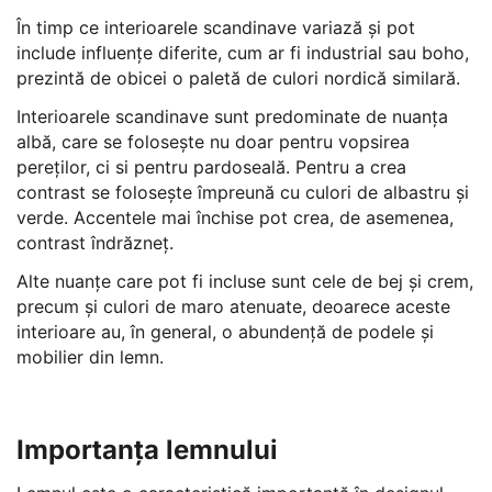
În timp ce interioarele scandinave variază și pot
include influențe diferite, cum ar fi industrial sau boho,
prezintă de obicei o paletă de culori nordică similară.
Interioarele scandinave sunt predominate de nuanța
albă, care se folosește nu doar pentru vopsirea
pereților, ci si pentru pardoseală. Pentru a crea
contrast se folosește împreună cu culori de albastru și
verde. Accentele mai închise pot crea, de asemenea,
contrast îndrăzneț.
Alte nuanțe care pot fi incluse sunt cele de bej și crem,
precum și culori de maro atenuate, deoarece aceste
interioare au, în general, o abundență de podele și
mobilier din lemn.
Importanța lemnului