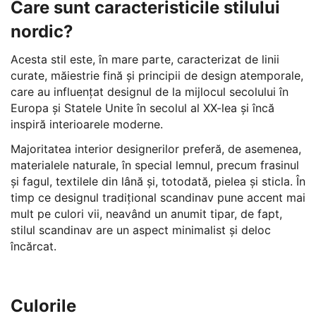
Care sunt caracteristicile stilului
nordic?
Acesta stil este, în mare parte, caracterizat de linii
curate, măiestrie fină și principii de design atemporale,
care au influențat designul de la mijlocul secolului în
Europa și Statele Unite în secolul al XX-lea și încă
inspiră interioarele moderne.
Majoritatea interior designerilor preferă, de asemenea,
materialele naturale, în special lemnul, precum frasinul
și fagul, textilele din lână și, totodată, pielea și sticla. În
timp ce designul tradițional scandinav pune accent mai
mult pe culori vii, neavând un anumit tipar, de fapt,
stilul scandinav are un aspect minimalist și deloc
încărcat.
Culorile