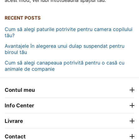
acest mod, vei iubi întotdeauna spațiul tău.
RECENT POSTS
Cum să alegi paturile potrivite pentru camera copilului
tău?
Avantajele în alegerea unui dulap suspendat pentru
biroul tău
Cum să alegi canapeaua potrivită pentru o casă cu
animale de companie
Contul meu
Info Center
Livrare
Contact