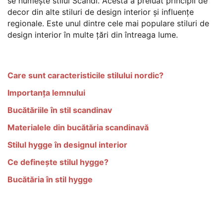
se numește stilul Scandi. Acesta a preluat principii de
decor din alte stiluri de design interior și influențe
regionale. Este unul dintre cele mai populare stiluri de
design interior în multe țări din întreaga lume.
Care sunt caracteristicile stilului nordic?
Importanța lemnului
Bucătăriile în stil scandinav
Materialele din bucătăria scandinavă
Stilul hygge în designul interior
Ce definește stilul hygge?
Bucătăria în stil hygge