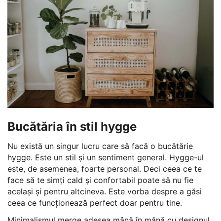
Bucătăria în stil hygge
Nu există un singur lucru care să facă o bucătărie
hygge. Este un stil și un sentiment general. Hygge-ul
este, de asemenea, foarte personal. Deci ceea ce te
face să te simți cald și confortabil poate să nu fie
același și pentru altcineva. Este vorba despre a găsi
ceea ce funcționează perfect doar pentru tine.
Minimalismul merge adesea mână în mână cu designul