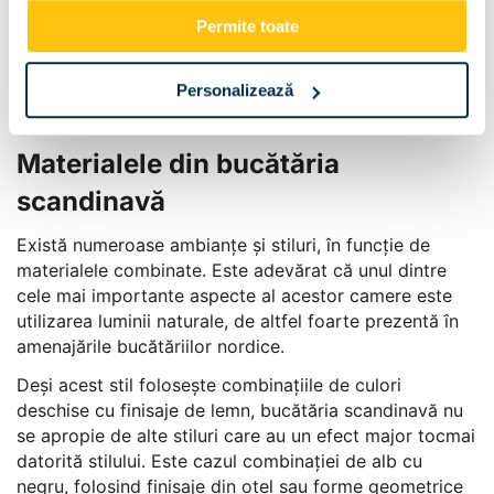
Permite toate
Personalizează
Materialele din bucătăria
scandinavă
Există numeroase ambianțe și stiluri, în funcție de
materialele combinate. Este adevărat că unul dintre
cele mai importante aspecte al acestor camere este
utilizarea luminii naturale, de altfel foarte prezentă în
amenajările bucătăriilor nordice.
Deși acest stil folosește combinațiile de culori
deschise cu finisaje de lemn, bucătăria scandinavă nu
se apropie de alte stiluri care au un efect major tocmai
datorită stilului. Este cazul combinației de alb cu
negru, folosind finisaje din oțel sau forme geometrice