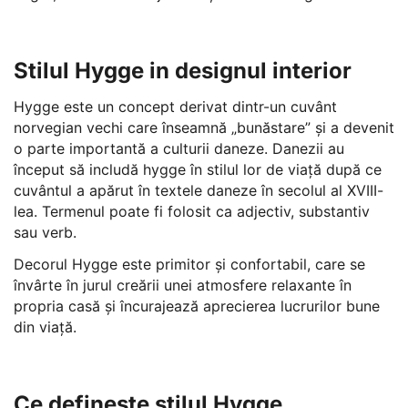
Stilul Hygge in designul interior
Hygge este un concept derivat dintr-un cuvânt
norvegian vechi care înseamnă „bunăstare” și a devenit
o parte importantă a culturii daneze. Danezii au
început să includă hygge în stilul lor de viață după ce
cuvântul a apărut în textele daneze în secolul al XVIII-
lea. Termenul poate fi folosit ca adjectiv, substantiv
sau verb.
Decorul Hygge este primitor și confortabil, care se
învârte în jurul creării unei atmosfere relaxante în
propria casă și încurajează aprecierea lucrurilor bune
din viață.
Ce definește stilul Hygge