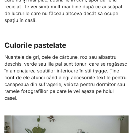
reciclat. Te vei simți mult mai bine după ce ai scăpat
de lucrurile care nu făceau altceva decât să ocupe
spațiu în casă.
Culorile pastelate
Nuanțele de gri, cele de cărbune, roz sau albastru
deschis, verde sau lila pal sunt tonuri care se regăsesc
în amenajarea spațiilor interioare în stil
hygge
. Ține
cont de ele atunci când alegi accesoriile textile pentru
canapeaua din sufragerie, veioza pentru dormitor sau
ramele fotografiilor pe care le vei așeza pe holul
casei.