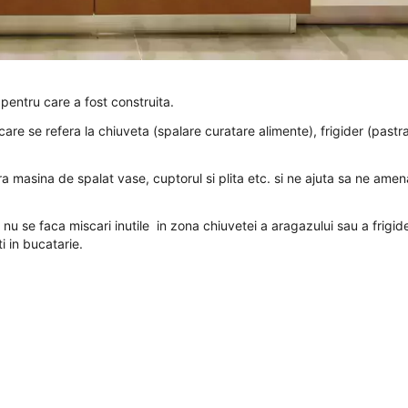
pentru care a fost construita.
care se refera la chiuveta (spalare curatare alimente), frigider (pastr
tra masina de spalat vase, cuptorul si plita etc. si ne ajuta sa ne ame
 nu se faca miscari inutile in zona chiuvetei a aragazului sau a frigide
i in bucatarie.