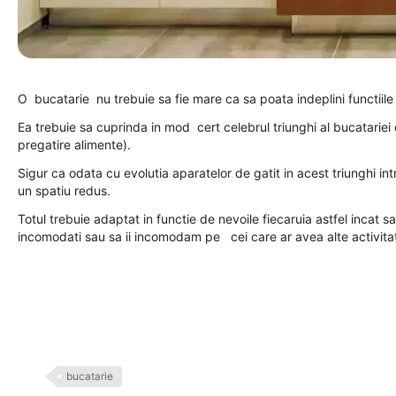
O bucatarie nu trebuie sa fie mare ca sa poata indeplini functiile 
Ea trebuie sa cuprinda in mod cert celebrul triunghi al bucatariei 
pregatire alimente).
Sigur ca odata cu evolutia aparatelor de gatit in acest triunghi in
un spatiu redus.
Totul trebuie adaptat in functie de nevoile fiecaruia astfel incat sa
incomodati sau sa ii incomodam pe cei care ar avea alte activitat
bucatarie