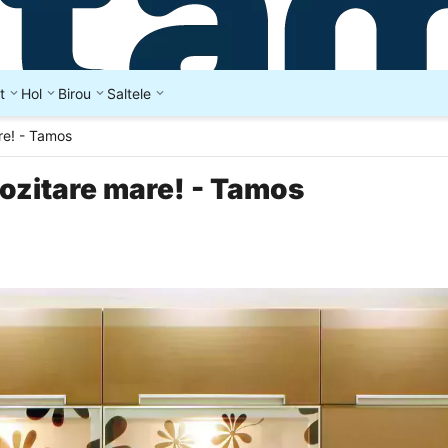
t
Hol
Birou
Saltele
re! - Tamos
pozitare mare! - Tamos