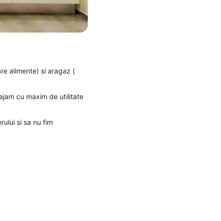
are alimente) si aragaz (
najam cu maxim de utilitate
rului si sa nu fim