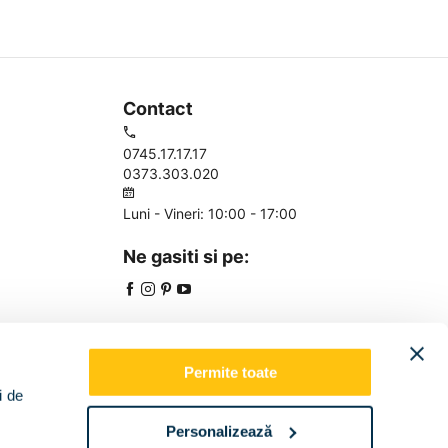
Contact
0745.17.17.17
0373.303.020
Luni - Vineri: 10:00 - 17:00
Ne gasiti si pe:
Permite toate
i de
Personalizează