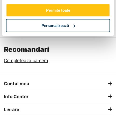
Permite toate
Descriere
Metode de plata
Livrare
Recenzii
Personalizează
Recomandari
Completeaza camera
Contul meu
Info Center
Livrare