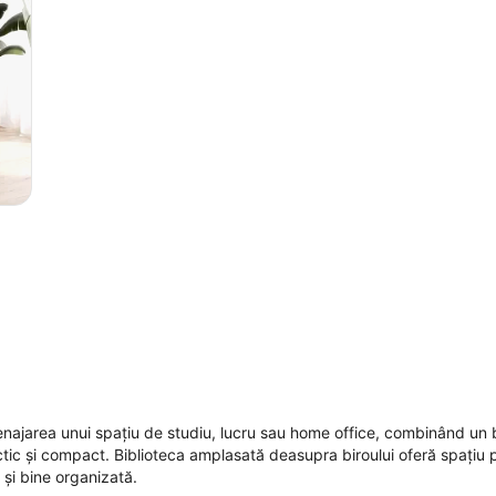
najarea unui spațiu de studiu, lucru sau home office, combinând un 
tic și compact. Biblioteca amplasată deasupra biroului oferă spațiu 
 și bine organizată.