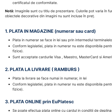
certificatul de conformitate.
Notă:
Imaginile sunt cu titlu de prezentare. Culorile pot varia în fun
obiectele decorative din imagini nu sunt incluse în preț.
1. PLATA IN MAGAZINE (numerar sau card)
Plata in numerar se face in lei sau prin intermediul terminal
Conform legislatiei, plata in numerar nu este disponibila pent
fizice).
Sunt acceptate cardurile Visa , Maestro, MasterCard si Amer
2. PLATA LA LIVRARE ( RAMBURS )
Plata la livrare se face numai in numerar, in lei
Conform legislatiei, plata in numerar nu este disponibila pent
fizice).
3. PLATA ONLINE prin EuPlatesc
Se poate efectua plata online cu cardul in conditii de deplina