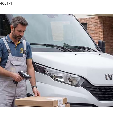
0460171