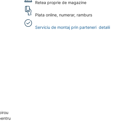
Retea proprie de magazine
Plata online, numerar, ramburs
Serviciu de montaj prin parteneri
detalii
birou
pentru