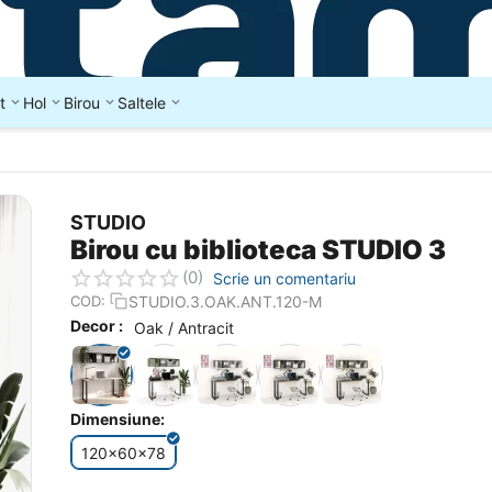
t
Hol
Birou
Saltele
STUDIO
Birou cu biblioteca STUDIO 3
(0)
Scrie un comentariu
STUDIO.3.OAK.ANT.120-M
COD:
Decor :
Oak / Antracit
Dimensiune:
120x60x78