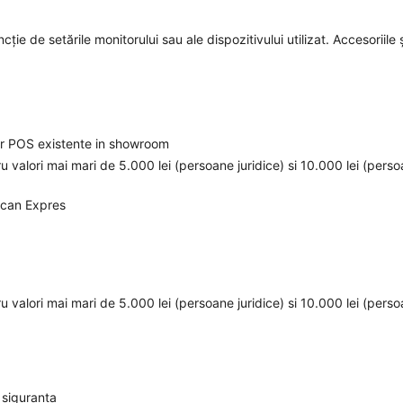
cție de setările monitorului sau ale dispozitivului utilizat. Accesoriile ș
elor POS existente in showroom
ru valori mai mari de 5.000 lei (persoane juridice) si 10.000 lei (pers
ican Expres
ru valori mai mari de 5.000 lei (persoane juridice) si 10.000 lei (pers
 siguranta