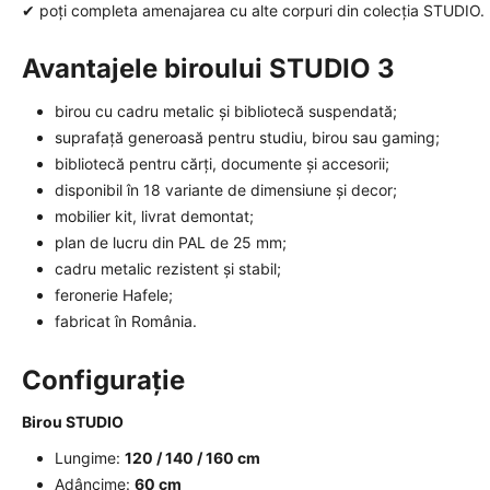
✔ poți completa amenajarea cu alte corpuri din colecția STUDIO.
Avantajele biroului STUDIO 3
birou cu cadru metalic și bibliotecă suspendată;
suprafață generoasă pentru studiu, birou sau gaming;
bibliotecă pentru cărți, documente și accesorii;
disponibil în 18 variante de dimensiune și decor;
mobilier kit, livrat demontat;
plan de lucru din PAL de 25 mm;
cadru metalic rezistent și stabil;
feronerie Hafele;
fabricat în România.
Configurație
Birou STUDIO
Lungime:
120 / 140 / 160 cm
Adâncime:
60 cm