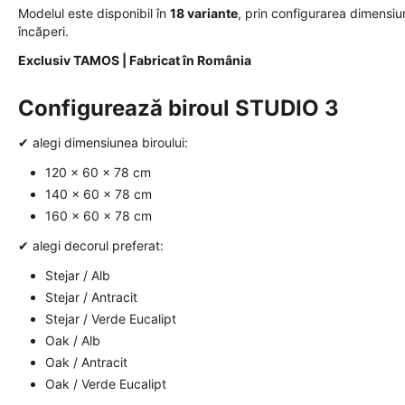
Modelul este disponibil în
18 variante
, prin configurarea dimensiun
încăperi.
Exclusiv TAMOS | Fabricat în România
Configurează biroul STUDIO 3
✔ alegi dimensiunea biroului:
120 × 60 × 78 cm
140 × 60 × 78 cm
160 × 60 × 78 cm
✔ alegi decorul preferat:
Stejar / Alb
Stejar / Antracit
Stejar / Verde Eucalipt
Oak / Alb
Oak / Antracit
Oak / Verde Eucalipt