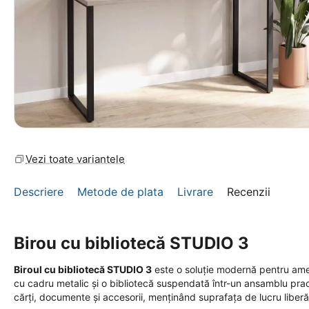
Vezi toate variantele
Descriere
Metode de plata
Livrare
Recenzii
Birou cu bibliotecă STUDIO 3
Biroul cu bibliotecă STUDIO 3
este o soluție modernă pentru ame
cu cadru metalic și o bibliotecă suspendată într-un ansamblu prac
cărți, documente și accesorii, menținând suprafața de lucru liberă