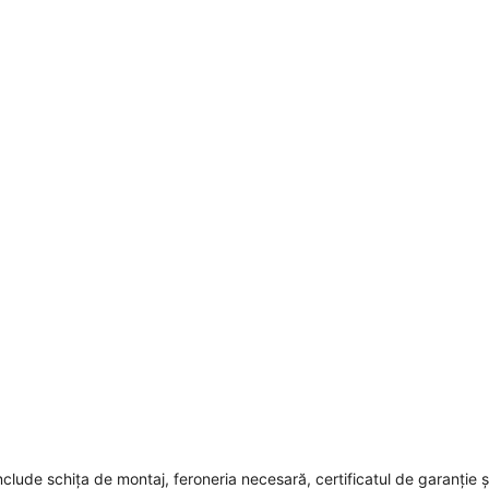
nclude schița de montaj, feroneria necesară, certificatul de garanție ș