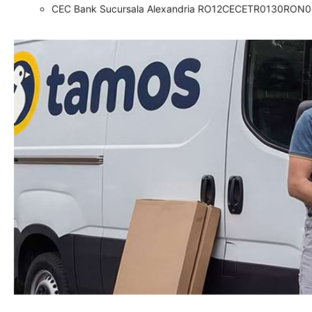
CEC Bank Sucursala Alexandria RO12CECETR0130RON