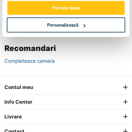
Permite toate
Descriere
Metode de plata
Livrare
Recenzii
Personalizează
Recomandari
Completeaza camera
Contul meu
Info Center
Livrare
Contact