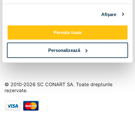
Info Center
Afişare
Livrare
Contact
Permite toate
Personalizează
© 2010-2026 SC CONART SA. Toate drepturile
rezervate.