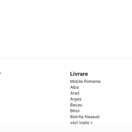
r
Livrare
Mobila Romania
Alba
Arad
Arges
Bacau
Bihor
Bistrita Nasaud
vezi toate »