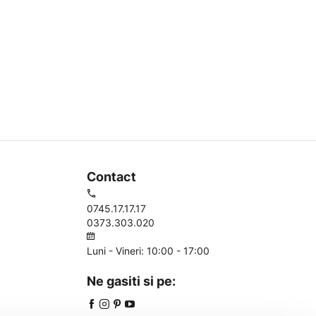
Contact
0745.17.17.17
0373.303.020
Luni - Vineri: 10:00 - 17:00
Ne gasiti si pe: