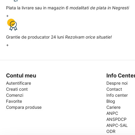
Plata la livrare sau in magazin
6 modalitati de plata in Negresti
+
Grantie de producator 24 luni
Rezolvam orice situatie!
+
Contul meu
Info Cente
Autentificare
Despre noi
Creati cont
Contact
Comenzi
Info center
Favorite
Blog
Compara produse
Cariere
ANPC
ANSPDCP
ANPC-SAL
ODR