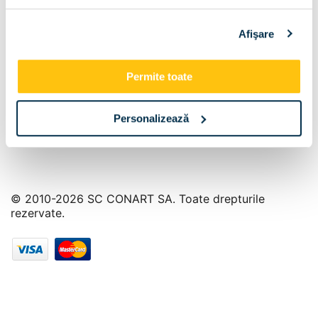
Info Center
Afişare
Livrare
Contact
Permite toate
Personalizează
© 2010-2026 SC CONART SA. Toate drepturile
rezervate.