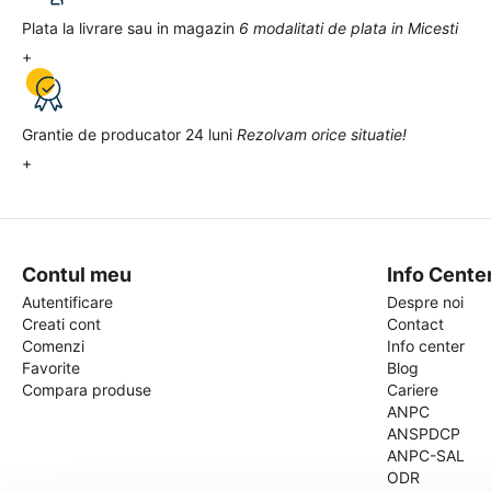
Plata la livrare sau in magazin
6 modalitati de plata in Micesti
+
Grantie de producator 24 luni
Rezolvam orice situatie!
+
Contul meu
Info Cente
Autentificare
Despre noi
Creati cont
Contact
Comenzi
Info center
Favorite
Blog
Compara produse
Cariere
ANPC
ANSPDCP
ANPC-SAL
ODR