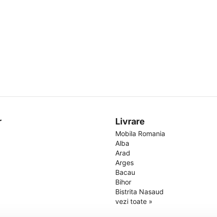
r
Livrare
Mobila Romania
Alba
Arad
Arges
Bacau
Bihor
Bistrita Nasaud
vezi toate »