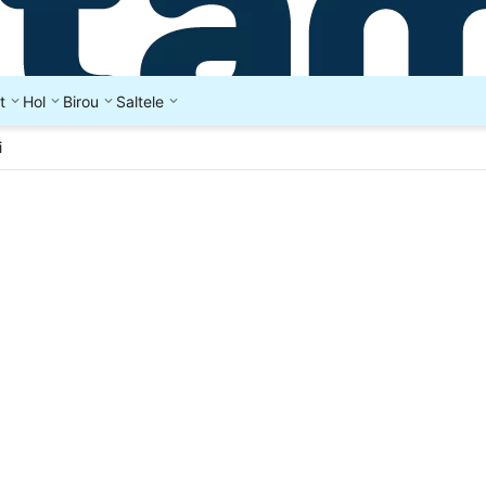
t
Hol
Birou
Saltele
i