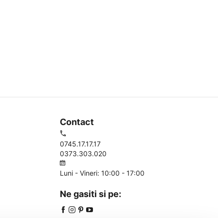
Contact
0745.17.17.17
0373.303.020
Luni - Vineri: 10:00 - 17:00
Ne gasiti si pe: