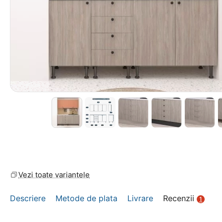
Vezi toate variantele
Descriere
Metode de plata
Livrare
Recenzii
1