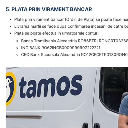
5. PLATA PRIN VIRAMENT BANCAR
Plata prin virament bancar (Ordin de Plata) se poate face n
Livrarea marfii se face dupa confirmarea incasarii de catre 
Plata se poate efectua in urmatoarele conturi:
Banca Transilvania Alexandria RO86BTRLRONCRT0336
ING BANK RO62INGB0000999907222221
CEC Bank Sucursala Alexandria RO12CECETR0130RON