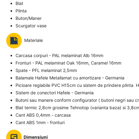
Blat
Plinta
Buton/Maner
Scurgator vase
Materiale
Carcasa corpuri - PAL melaminat Alb 16mm
Fronturi - PAL melaminat Oak 16mm, Caramel 16mm
Spate - PFL melaminat 2,5mm
Balamale Hafele Metallamat cu amortizare - Germania
Picioare reglabile PVC H15cm cu sistem de prindere plinta 
Sistem de conectori Hafele - Germania
Butoni sau manere conform configurator ( butoni negri sau c
Blat termic 2,8cm grosime Tehnotop (varianta baza) si 3,8cm
Cant ABS 0,4mm - carcasa
Cant ABS 1mm - fronturi
Dimensiuni