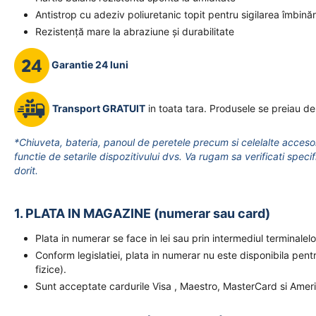
Antistrop cu adeziv poliuretanic topit pentru sigilarea îmbinări
Rezistență mare la abraziune și durabilitate
Garantie 24 luni
Transport GRATUIT
in toata tara. Produsele se preiau de
*Chiuveta, bateria, panoul de peretele precum si celelalte accesor
functie de setarile dispozitivului dvs. Va rugam sa verificati specif
dorit.
1. PLATA IN MAGAZINE (numerar sau card)
Plata in numerar se face in lei sau prin intermediul terminal
Conform legislatiei, plata in numerar nu este disponibila pent
fizice).
Sunt acceptate cardurile Visa , Maestro, MasterCard si Amer