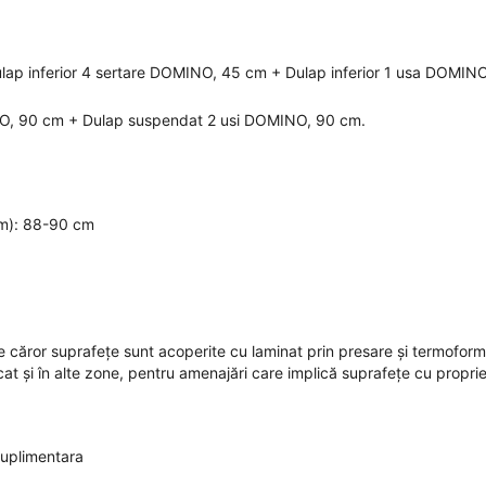
lap inferior 4 sertare DOMINO, 45 cm + Dulap inferior 1 usa DOMINO
O, 90 cm + Dulap suspendat 2 usi DOMINO, 90 cm.
 cm): 88-90 cm
e căror suprafețe sunt acoperite cu laminat prin presare și termoform
at și în alte zone, pentru amenajări care implică suprafețe cu proprie
suplimentara