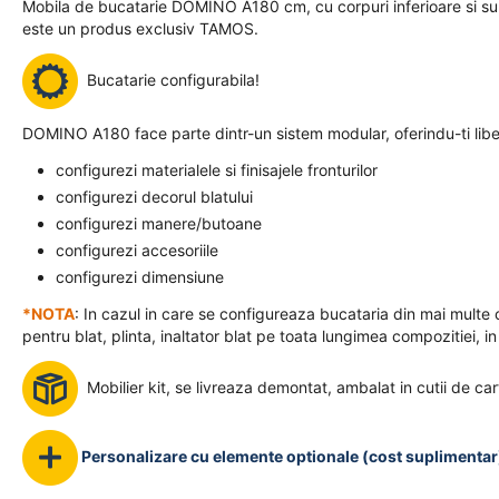
Mobila de bucatarie DOMINO A180 cm, cu corpuri inferioare si supe
este un produs exclusiv TAMOS.
Bucatarie configurabila!
DOMINO A180 face parte dintr-un sistem modular, oferindu-ti liber
configurezi materialele si finisajele fronturilor
configurezi decorul blatului
configurezi manere/butoane
configurezi accesoriile
configurezi dimensiune
*NOTA
: In cazul in care se configureaza bucataria din mai multe
pentru blat, plinta, inaltator blat pe toata lungimea compozitiei, in
Mobilier kit, se livreaza demontat, ambalat in cutii de car
Personalizare cu elemente optionale (cost suplimentar