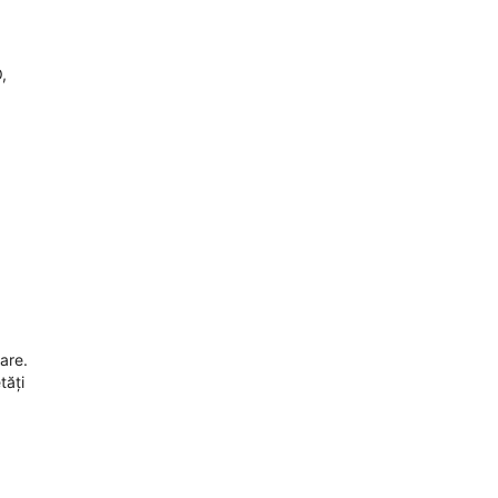
,
are.
tăți