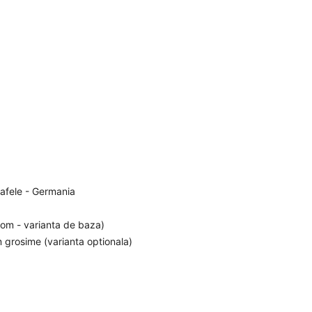
Hafele - Germania
rom - varianta de baza)
 grosime (varianta optionala)