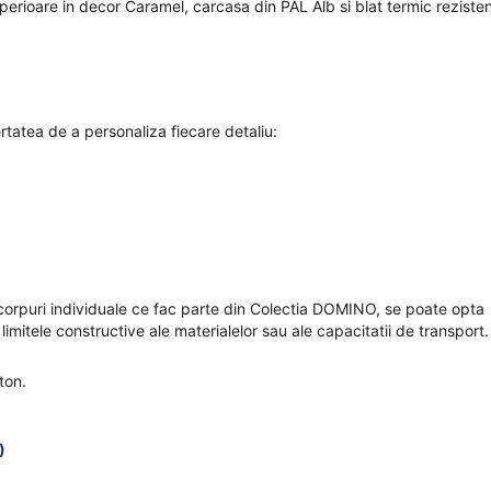
rioare in decor Caramel, carcasa din PAL Alb si blat termic rezisten
tatea de a personaliza fiecare detaliu:
 corpuri individuale ce fac parte din Colectia DOMINO, se poate opta
 limitele constructive ale materialelor sau ale capacitatii de transport.
ton.
)