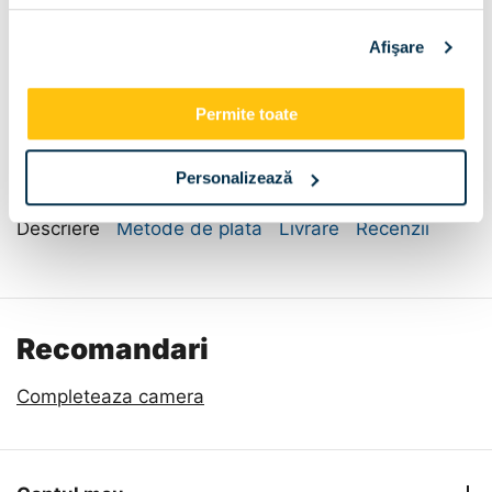
Dimensiune:
Afişare
270x50x195
270x50x210
Permite toate
270x50x230
Personalizează
Descriere
Metode de plata
Livrare
Recenzii
Recomandari
Completeaza camera