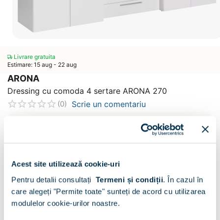
Livrare gratuita
Estimare: 15 aug - 22 aug
ARONA
Dressing cu comoda 4 sertare ARONA 270
Scrie un comentariu
(0)
CONFIGURATOR
Decor :
Alb
Acest site utilizează cookie-uri
Pentru detalii consultați
Termeni și condiții
.
În cazul în
care alegeți "Permite toate" sunteți de acord cu utilizarea
modulelor cookie-urilor noastre.