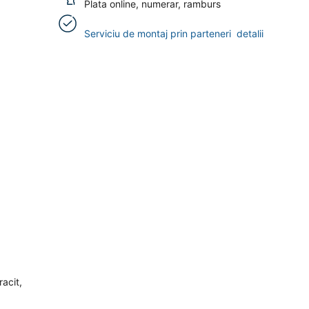
Plata online, numerar, ramburs
Serviciu de montaj prin parteneri
detalii
acit,