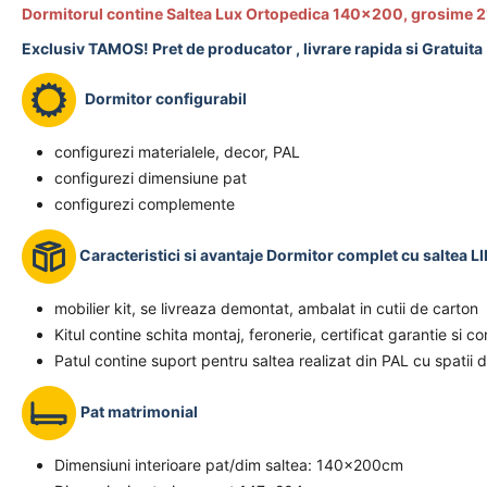
Dormitorul contine Saltea Lux Ortopedica 140x200, grosime 2
Exclusiv TAMOS! Pret de producator , livrare rapida si Gratuita 
Dormitor configurabil
configurezi materialele, decor, PAL
configurezi dimensiune pat
configurezi complemente
Caracteristici si avantaje Dormitor complet cu saltea L
mobilier kit, se livreaza demontat, ambalat in cutii de carton
Kitul contine schita montaj, feronerie, certificat garantie si c
Patul contine suport pentru saltea realizat din PAL cu spatii de
Pat matrimonial
Dimensiuni interioare pat/dim saltea: 140x200cm