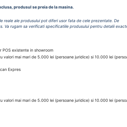
nclusa, produsul se preia de la masina.
le reale ale produsului pot diferi usor fata de cele prezentate. De
vs. Va rugam sa verificati specificatiile produsului pentru detalii exact
elor POS existente in showroom
ru valori mai mari de 5.000 lei (persoane juridice) si 10.000 lei (pers
ican Expres
ru valori mai mari de 5.000 lei (persoane juridice) si 10.000 lei (pers