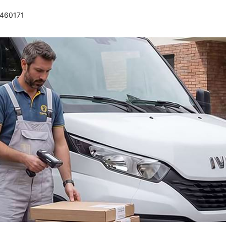
0460171