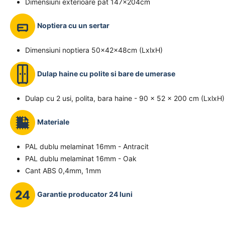
Dimensiuni exterioare pat 147x204cm
Noptiera cu un sertar
Dimensiuni noptiera 50x42x48cm (LxlxH)
Dulap haine cu polite si bare de umerase
Dulap cu 2 usi, polita, bara haine - 90 x 52 x 200 cm (LxlxH)
Materiale
PAL dublu melaminat 16mm - Antracit
PAL dublu melaminat 16mm - Oak
Cant ABS 0,4mm, 1mm
Garantie producator 24 luni