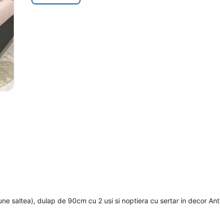
 saltea), dulap de 90cm cu 2 usi si noptiera cu sertar in decor Antr