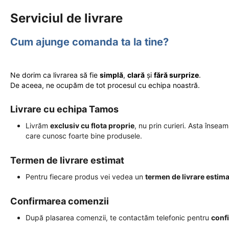
Serviciul de livrare
Cum ajunge comanda ta la tine?
Ne dorim ca livrarea să fie
simplă
,
clară
și
fără surprize
.
De aceea, ne ocupăm de tot procesul cu echipa noastră.
Livrare cu echipa Tamos
Livrăm
exclusiv cu flota proprie
, nu prin curieri. Asta însea
care cunosc foarte bine produsele.
Termen de livrare estimat
Pentru fiecare produs vei vedea un
termen de livrare estima
Confirmarea comenzii
După plasarea comenzii, te contactăm telefonic pentru
conf