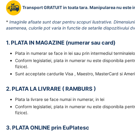
Transport GRATUIT in toata tara. Manipularea nu este i
*
Imaginile afisate sunt doar pentru scopuri ilustrative. Dimensiuni
asemenea, culorile pot varia in functie de setarile dispozitivului d
1. PLATA IN MAGAZINE (numerar sau card)
Plata in numerar se face in lei sau prin intermediul terminal
Conform legislatiei, plata in numerar nu este disponibila pent
fizice).
Sunt acceptate cardurile Visa , Maestro, MasterCard si Amer
2. PLATA LA LIVRARE ( RAMBURS )
Plata la livrare se face numai in numerar, in lei
Conform legislatiei, plata in numerar nu este disponibila pent
fizice).
3. PLATA ONLINE prin EuPlatesc