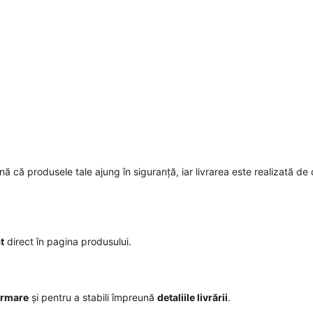
mnă că produsele tale ajung în siguranță, iar livrarea este realizată de 
t
direct în pagina produsului.
irmare
și pentru a stabili împreună
detaliile livrării
.