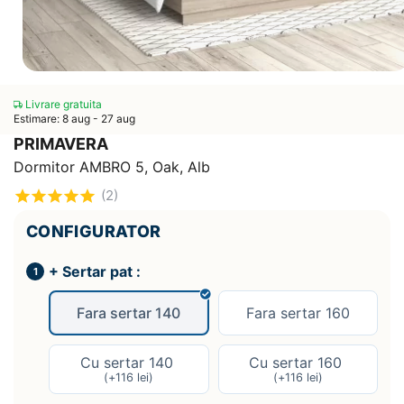
Livrare gratuita
Estimare: 8 aug - 27 aug
PRIMAVERA
Dormitor AMBRO 5, Oak, Alb
(2)
CONFIGURATOR
+ Sertar pat :
Fara sertar 140
Fara sertar 160
Cu sertar 140
Cu sertar 160
(+
116
lei
)
(+
116
lei
)