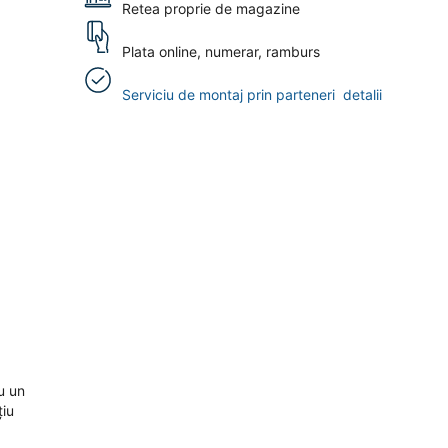
Retea proprie de magazine
Plata online, numerar, ramburs
Serviciu de montaj prin parteneri
detalii
u un
țiu