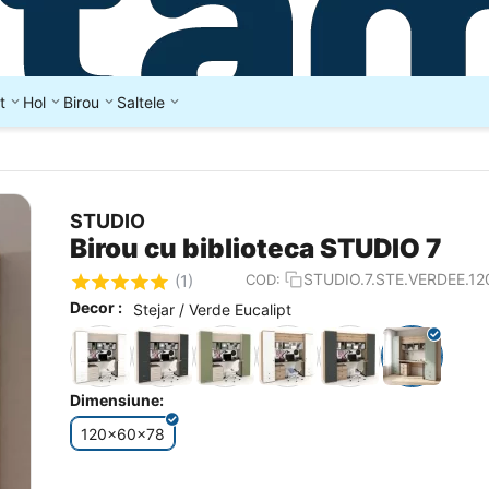
t
Hol
Birou
Saltele
STUDIO
Birou cu biblioteca STUDIO 7
STUDIO.7.STE.VERDEE.12
COD:
(1)
Decor :
Stejar / Verde Eucalipt
Dimensiune:
120x60x78