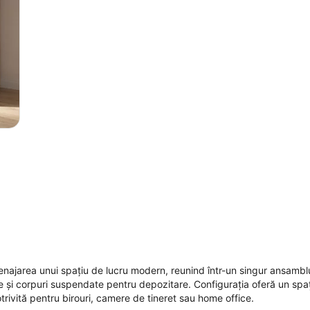
najarea unui spațiu de lucru modern, reunind într-un singur ansambl
te și corpuri suspendate pentru depozitare. Configurația oferă un spa
trivită pentru birouri, camere de tineret sau home office.