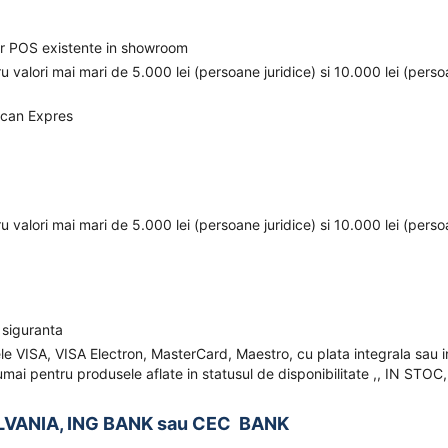
elor POS existente in showroom
ru valori mai mari de 5.000 lei (persoane juridice) si 10.000 lei (pers
ican Expres
ru valori mai mari de 5.000 lei (persoane juridice) si 10.000 lei (pers
 siguranta
ele VISA, VISA Electron, MasterCard, Maestro, cu plata integrala sau i
mai pentru produsele aflate in statusul de disponibilitate ,, IN STOC,
LVANIA, ING BANK sau CEC BANK