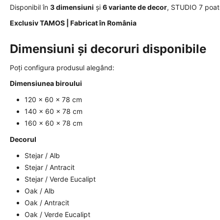
Disponibil în
3 dimensiuni
și
6 variante de decor
, STUDIO 7 poate 
Exclusiv TAMOS | Fabricat în România
Dimensiuni și decoruri disponibile
Poți configura produsul alegând:
Dimensiunea biroului
120 × 60 × 78 cm
140 × 60 × 78 cm
160 × 60 × 78 cm
Decorul
Stejar / Alb
Stejar / Antracit
Stejar / Verde Eucalipt
Oak / Alb
Oak / Antracit
Oak / Verde Eucalipt