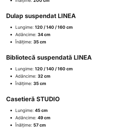
Înălțime:
200 cm
Dulap suspendat LINEA
Lungime:
120 / 140 / 160 cm
Adâncime:
34 cm
Înălțime:
35 cm
Bibliotecă suspendată LINEA
Lungime:
120 / 140 / 160 cm
Adâncime:
32 cm
Înălțime:
35 cm
Casetieră STUDIO
Lungime:
45 cm
Adâncime:
49 cm
Înălțime:
57 cm