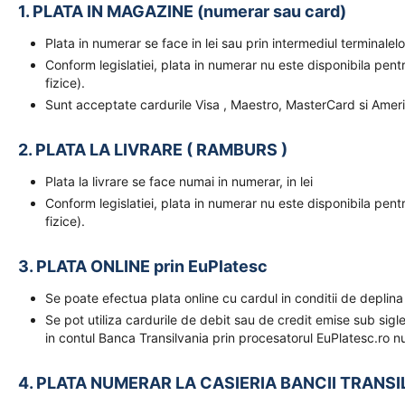
1. PLATA IN MAGAZINE (numerar sau card)
Plata in numerar se face in lei sau prin intermediul terminal
Conform legislatiei, plata in numerar nu este disponibila pent
fizice).
Sunt acceptate cardurile Visa , Maestro, MasterCard si Amer
2. PLATA LA LIVRARE ( RAMBURS )
Plata la livrare se face numai in numerar, in lei
Conform legislatiei, plata in numerar nu este disponibila pent
fizice).
3. PLATA ONLINE prin EuPlatesc
Se poate efectua plata online cu cardul in conditii de deplina
Se pot utiliza cardurile de debit sau de credit emise sub sigl
in contul Banca Transilvania prin procesatorul EuPlatesc.ro nu
4. PLATA NUMERAR LA CASIERIA BANCII TRANSI