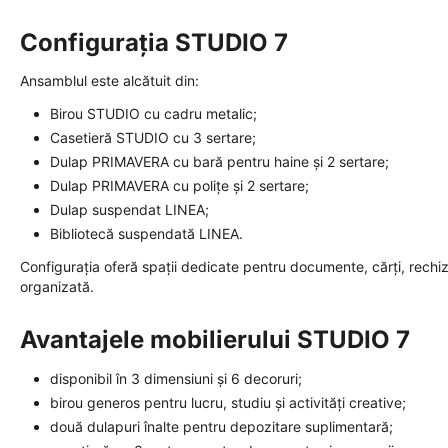
Configurația STUDIO 7
Ansamblul este alcătuit din:
Birou STUDIO cu cadru metalic;
Casetieră STUDIO cu 3 sertare;
Dulap PRIMAVERA cu bară pentru haine și 2 sertare;
Dulap PRIMAVERA cu polițe și 2 sertare;
Dulap suspendat LINEA;
Bibliotecă suspendată LINEA.
Configurația oferă spații dedicate pentru documente, cărți, rechizi
organizată.
Avantajele mobilierului STUDIO 7
disponibil în 3 dimensiuni și 6 decoruri;
birou generos pentru lucru, studiu și activități creative;
două dulapuri înalte pentru depozitare suplimentară;