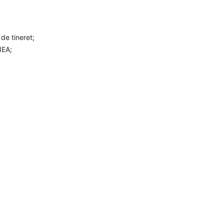
de tineret;
NEA;