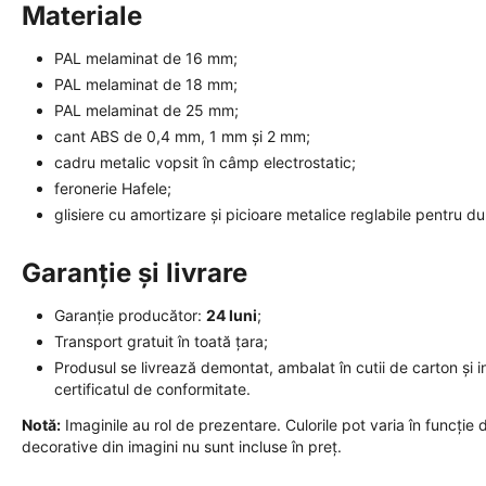
Materiale
PAL melaminat de 16 mm;
PAL melaminat de 18 mm;
PAL melaminat de 25 mm;
cant ABS de 0,4 mm, 1 mm și 2 mm;
cadru metalic vopsit în câmp electrostatic;
feronerie Hafele;
glisiere cu amortizare și picioare metalice reglabile pentru 
Garanție și livrare
Garanție producător:
24 luni
;
Transport gratuit în toată țara;
Produsul se livrează demontat, ambalat în cutii de carton și i
certificatul de conformitate.
Notă:
Imaginile au rol de prezentare. Culorile pot varia în funcție de
decorative din imagini nu sunt incluse în preț.