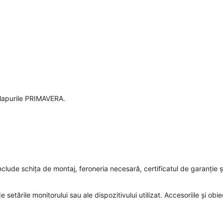
dulapurile PRIMAVERA.
nclude schița de montaj, feroneria necesară, certificatul de garanție ș
 setările monitorului sau ale dispozitivului utilizat. Accesoriile și obie