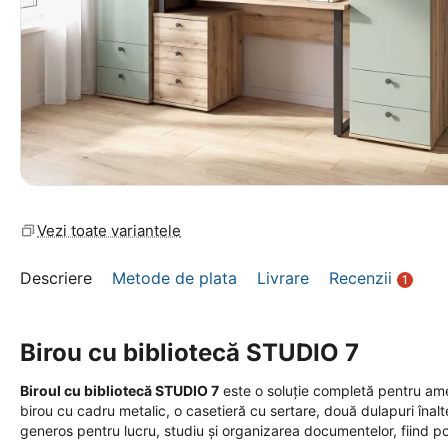
Vezi toate variantele
Descriere
Metode de plata
Livrare
Recenzii
1
Birou cu bibliotecă STUDIO 7
Biroul cu bibliotecă STUDIO 7
este o soluție completă pentru ame
birou cu cadru metalic, o casetieră cu sertare, două dulapuri înal
generos pentru lucru, studiu și organizarea documentelor, fiind po